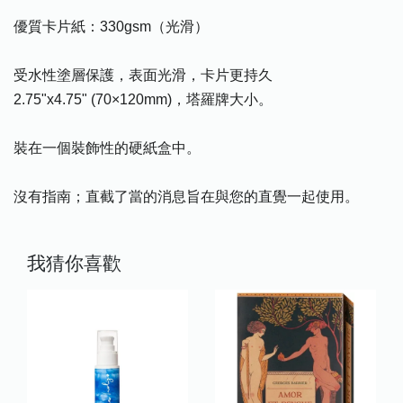
優質卡片紙：330gsm（光滑）
受水性塗層保護，表面光滑，卡片更持久
2.75"x4.75" (70×120mm)，塔羅牌大小。
裝在一個裝飾性的硬紙盒中。
沒有指南；直截了當的消息旨在與您的直覺一起使用。
我猜你喜歡