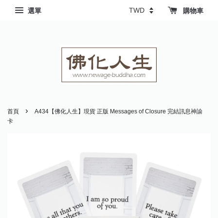
選單
購物車
›
首頁
A434【佛化人生】現貨 正版 Messages of Closure 完結訊息神諭
卡