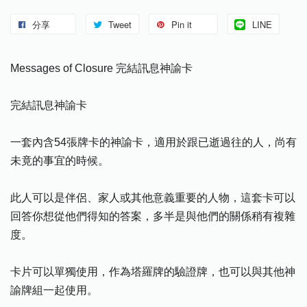
分享
Tweet
Pin it
LINE
Messages of Closure 完結訊息神諭卡
完結訊息神諭卡
一套內含54張牌卡的神諭卡，適用於跟已逝過往的人，尚有
未竟的事宜的時候。
此人可以是伴侶、家人或其他意義重要的人物，這套卡可以
回答你想從他們得知的答案，多半是與他們的關係稍有複雜
度。
卡片可以單獨使用，作為塔羅牌的驗證牌，也可以與其他神
諭牌組一起使用。