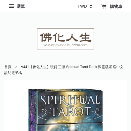
選單
購物車
›
首頁
A441【佛化人生】現貨 正版 Spiritual Tarot Deck 深靈塔羅 送中文
說明電子檔