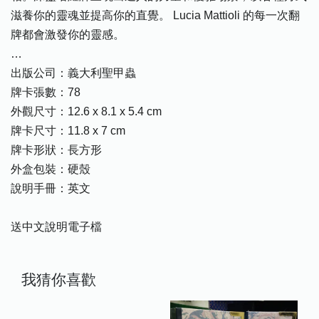
滋養你的靈魂並提高你的直覺。 Lucia Mattioli 的每一次翻
牌都會激發你的靈感。
…
出版公司：義大利聖甲蟲
牌卡張數：78
外觀尺寸：12.6 x 8.1 x 5.4 cm
牌卡尺寸：11.8 x 7 cm
牌卡形狀：長方形
外盒包裝：硬殼
說明手冊：英文
送中文說明電子檔
我猜你喜歡