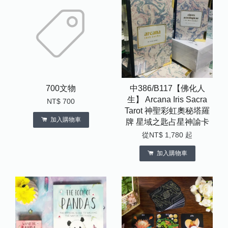
700文物
中386/B117【佛化人
生】 Arcana Iris Sacra
NT$ 700
Tarot 神聖彩虹奧秘塔羅
加入購物車
牌 星域之匙占星神諭卡
從
NT$ 1,780
起
加入購物車