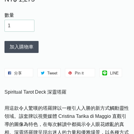
數量
加入購物車
分享
Tweet
Pin it
LINE
Spiritual Tarot Deck 深靈塔羅
用這款令人驚嘆的塔羅牌以一種引人入勝的新方式觸動靈性
領域。該套牌以視覺媒體 Cristina Tarika di Maggio 直觀引
導的圖像為特色，在每次解讀中都揭示令人眼花繚亂的真
相。深靈塔羅牌呈現出迷人的力量和優雅場景，以各種方式