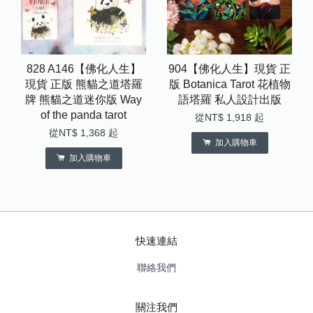
828 A146【佛化人生】
904【佛化人生】現貨 正
現貨 正版 熊貓之道塔羅
版 Botanica Tarot 花植物
牌 熊貓之道迷你版 Way
語塔羅 私人設計出版
of the panda tarot
從
NT$ 1,918
起
從
NT$ 1,368
起
加入購物車
加入購物車
快速連結
聯絡我們
關注我們