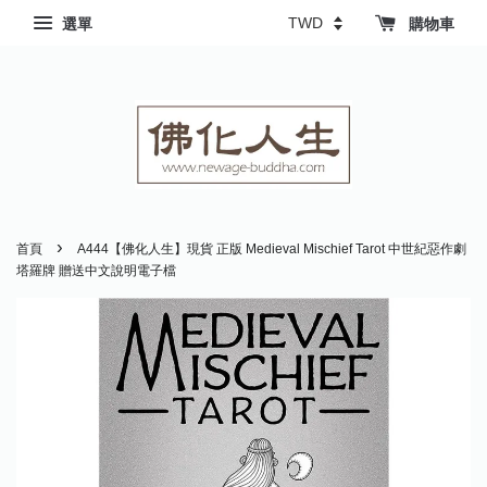
選單
購物車
›
首頁
A444【佛化人生】現貨 正版 Medieval Mischief Tarot 中世紀惡作劇
塔羅牌 贈送中文說明電子檔