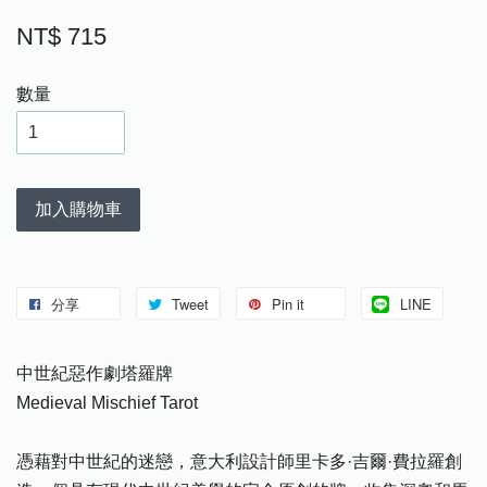
NT$ 715
數量
加入購物車
分享
Tweet
Pin it
LINE
中世紀惡作劇塔羅牌
Medieval Mischief Tarot
憑藉對中世紀的迷戀，意大利設計師里卡多·吉爾·費拉羅創