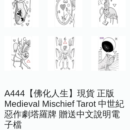
A444【佛化人生】現貨 正版
Medieval Mischief Tarot 中世紀
惡作劇塔羅牌 贈送中文說明電
子檔