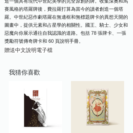
造一個具有現代中世紀美學的完全原創的牌。收集深奧和馬
賽風格的塔羅牌後，費拉羅打算為當今的讀者創造一個塔
羅。中世紀惡作劇塔羅在無邊框和無標題牌卡的異想天開的
圖畫中，提供元素和占星學的相關性。國王、騎士、少女和
惡魔向你展示通往自我認識的道路。包括 78 張牌卡、一張
獎勵符號傳奇牌卡和 60 頁說明手冊。
贈送中文說明電子檔
我猜你喜歡