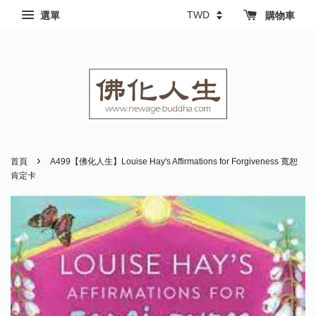
選單
購物車
›
首頁
A499【佛化人生】Louise Hay's Affirmations for Forgiveness 寬恕
肯定卡