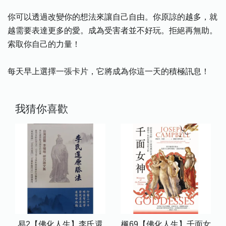
你可以透過改變你的想法來讓自己自由。你原諒的越多，就
越需要表達更多的愛。成為受害者並不好玩。拒絕再無助。
索取你自己的力量！
每天早上選擇一張卡片，它將成為你這一天的積極訊息！
我猜你喜歡
易2【佛化人生】李氏還
楓69【佛化人生】千面女