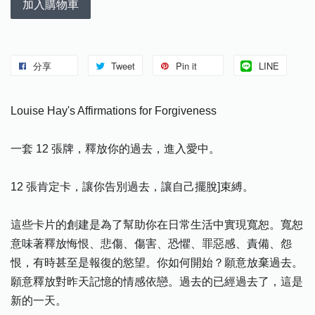
加入購物車
分享
Tweet
Pin it
LINE
Louise Hay's Affirmations for Forgiveness
一套 12 張牌，釋放你的過去，進入愛中。
12 張肯定卡，讓你告別過去，讓自己擺脫]束縛。
這些卡片的創建是為了幫助你在日常生活中實現寬恕。寬恕
意味著釋放悔恨、悲傷、傷害、恐懼、罪惡感、責備、怨
恨，有時甚至是報復的慾望。你如何開始？願意放棄過去。
願意釋放對昨天記憶的情感依戀。過去的已經過去了，這是
新的一天。