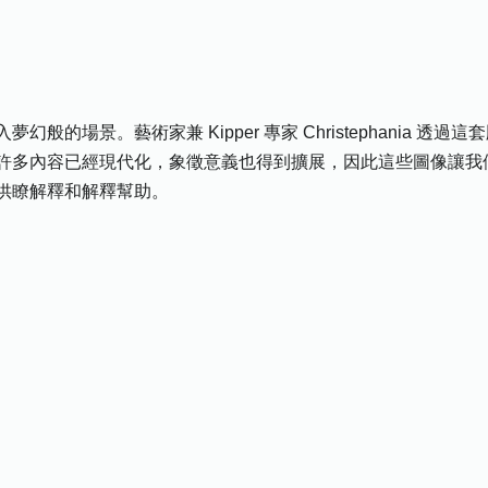
場景。藝術家兼 Kipper 專家 Christephania 透過這套牌
許多內容已經現代化，象徵意義也得到擴展，因此這些圖像讓我
供瞭解釋和解釋幫助。