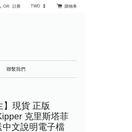
入
OR
註冊
購物車
聯繫我們
生】現貨 正版
a Kipper 克里斯塔菲
送中文說明電子檔