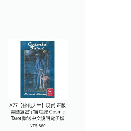
A77【佛化人生】現貨 正版
美國遊戲宇宙塔羅 Cosmic
Tarot 贈送中文說明電子檔
NT$ 860