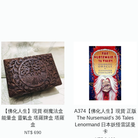
【佛化人生】現貨 樹魔法盒
A374【佛化人生】現貨 正版
能量盒 靈氣盒 塔羅牌盒 塔羅
The Nursemaid's 36 Tales
盒
Lenormand 日本妖怪雷諾曼
卡
NT$ 690