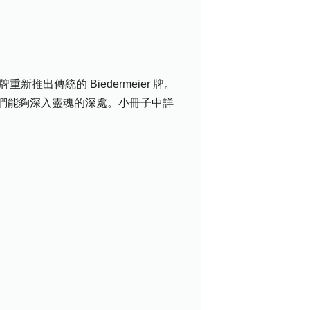
重新推出傳統的 Biedermeier 牌。
們能夠深入靈魂的深處。小冊子中詳