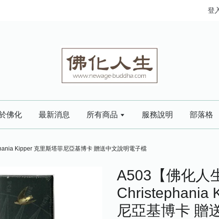
登
於佛化
最新消息
所有商品
服務說明
部落格
phania Kipper 克里斯塔菲尼亞基博卡 贈送中文說明電子檔
A503【佛化人
Christephani
尼亞基博卡 贈