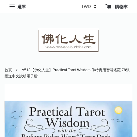
選單
購物車
›
首頁
A513【佛化人生】Practical Tarot Wisdom 偉特實用智慧塔羅 78張
贈送中文說明電子檔