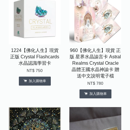
1224【佛化人生】現貨
960【佛化人生】現貨 正
正版 Crystal Flashcards
版 星界水晶諭言卡 Astral
水晶認識學習卡
Realms Crystal Oracle
晶體王國水晶神諭卡 贈
NT$ 750
送中文說明電子檔
加入購物車
NT$ 780
加入購物車