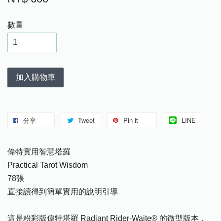
數量
加入購物車
分享
Tweet
Pin it
LINE
偉特實用智慧塔羅
Practical Tarot Wisdom
78張
直接讀得到簡單實用的說明引導
這是粉彩版偉特塔羅 Radiant Rider-Waite® 的微型版本，