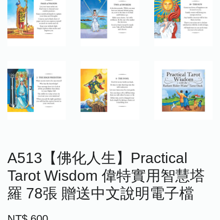
A513【佛化人生】Practical
Tarot Wisdom 偉特實用智慧塔
羅 78張 贈送中文說明電子檔
NT$ 600