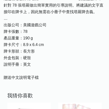
針對 78 張塔羅做出簡單實用的引導說明。將建議的文字直
接印在牌卡上，因此無需在小冊子中查找塔羅牌含義。
…
出版公司：美國遊戲公司
牌卡張數：78
產品重量：190 g
牌卡尺寸：8.9 x 6.4 cm
牌卡形狀：長方形
外盒包裝：硬殼
說明手冊：英文
贈送中文說明電子檔
我猜你喜歡