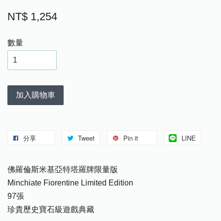
NT$ 1,254
數量
加入購物車
分享
Tweet
Pin it
LINE
佛羅倫斯米基亞特塔羅牌限量版
Minchiate Fiorentine Limited Edition
97張
珍貴歷史寶石級遊戲典藏