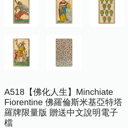
A518【佛化人生】Minchiate
Fiorentine 佛羅倫斯米基亞特塔
羅牌限量版 贈送中文說明電子
檔