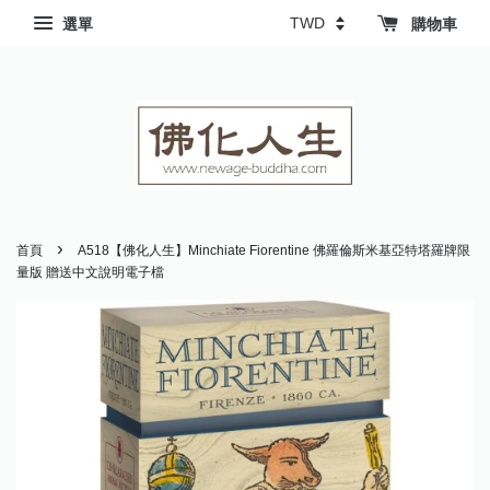
選單
購物車
›
首頁
A518【佛化人生】Minchiate Fiorentine 佛羅倫斯米基亞特塔羅牌限
量版 贈送中文說明電子檔