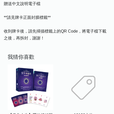
贈送中文說明電子檔
**請見牌卡正面封膜標籤**
收到牌卡後，請先掃描標籤上的QR Code，將電子檔下載
之後，再拆封，謝謝！
我猜你喜歡