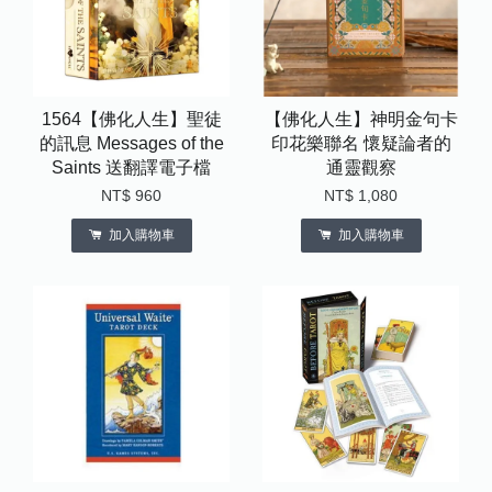
1564【佛化人生】聖徒
【佛化人生】神明金句卡
的訊息 Messages of the
印花樂聯名 懷疑論者的
Saints 送翻譯電子檔
通靈觀察
NT$ 960
NT$ 1,080
加入購物車
加入購物車