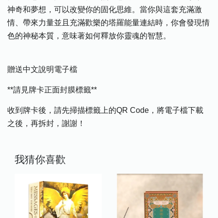
神奇和夢想，可以改變你的固化思維。當你與這套充滿激
情、帶來力量並且充滿歡樂的塔羅能量連結時，你會發現情
色的神秘本質，意味著如何釋放你靈魂的智慧。
贈送中文說明電子檔
**請見牌卡正面封膜標籤**
收到牌卡後，請先掃描標籤上的QR Code，將電子檔下載
之後，再拆封，謝謝！
我猜你喜歡