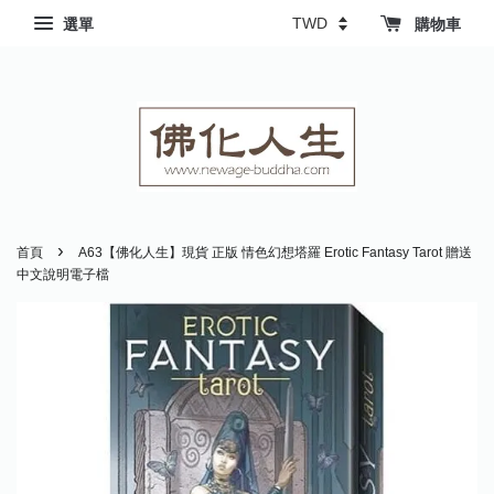
選單
購物車
›
首頁
A63【佛化人生】現貨 正版 情色幻想塔羅 Erotic Fantasy Tarot 贈送
中文說明電子檔