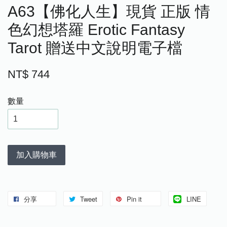
A63【佛化人生】現貨 正版 情
色幻想塔羅 Erotic Fantasy
Tarot 贈送中文說明電子檔
NT$ 744
數量
加入購物車
分享
Tweet
Pin it
LINE