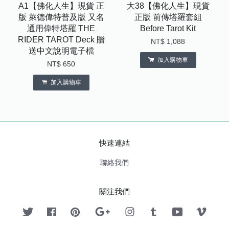
A1【佛化人生】現貨 正
大38【佛化人生】現貨
版 萊德偉特普及版 又名
正版 前傳塔羅套組
通用偉特塔羅 THE
Before Tarot Kit
RIDER TAROT Deck 贈
NT$ 1,088
送中文說明電子檔
加入購物車
NT$ 650
加入購物車
快速連結
聯絡我們
關注我們
Twitter
Facebook
Pinterest
Google
Instagram
Tumblr
YouTube
Vimeo