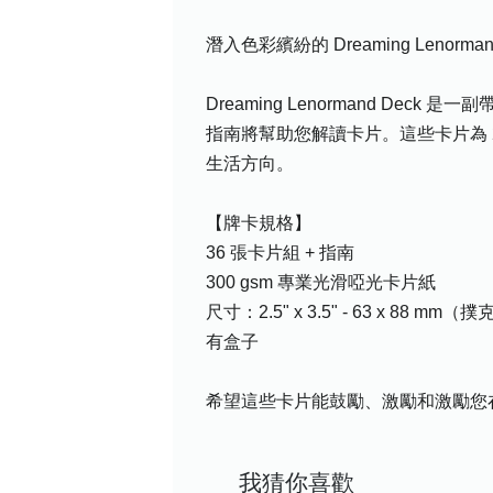
潛入色彩繽紛的 Dreaming Le
Dreaming Lenormand De
指南將幫助您解讀卡片。這些卡片為 2
生活方向。
【牌卡規格】
36 張卡片組 + 指南
300 gsm 專業光滑啞光卡片紙
尺寸：2.5" x 3.5" - 63 x 88 mm
有盒子
希望這些卡片能鼓勵、激勵和激勵您
我猜你喜歡