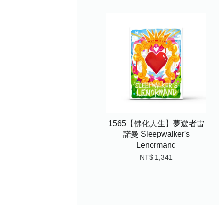
1565【佛化人生】夢遊者雷
諾曼 Sleepwalker's
Lenormand
NT$ 1,341