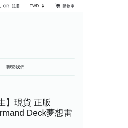
入
OR
註冊
購物車
聯繫我們
人生】現貨 正版
normand Deck夢想雷