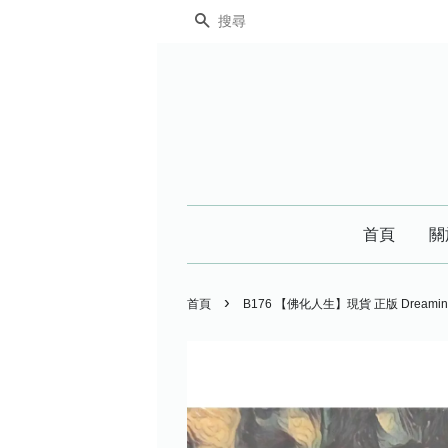
搜尋
首頁
關
›
首頁
B176 【佛化人生】現貨 正版 Dreamin