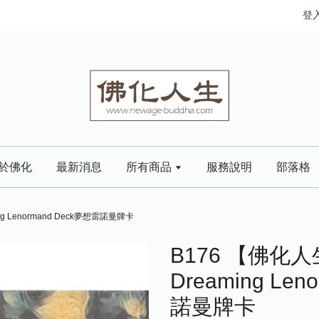
登
於佛化
最新消息
所有商品
服務說明
部落格
g Lenormand Deck夢想雷諾曼牌卡
B176 【佛化
Dreaming Le
諾曼牌卡