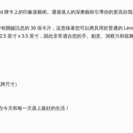
normand 牌卡上的印象派藝術。通過迷人的深奧藝術引導你的更
ck 是一副帶有關鍵訊息的 36 張卡片，這意味著您可以將其用於普通的 L
.5 英寸 x 3.5 英寸，因此非常適合您的手。創意、洞察力和鼓
（撲克牌尺寸）
在今天和每一天過上最好的生活！