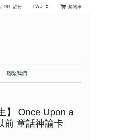
入
OR
註冊
購物車
聯繫我們
】 Once Upon a
久以前 童話神諭卡