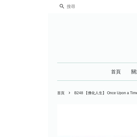
搜尋
首頁
關
›
首頁
B248 【佛化人生】 Once Upon a 