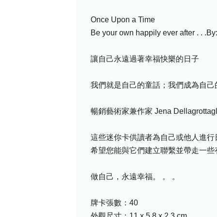
Once Upon a Time
Be your own happily ever after . . .By
讓自己永遠過著幸福快樂的日子
我們就是自己的童話；我們成為自己
暢銷藝術家兼作家 Jena Dellag
這些迷你卡供讀者為自己或他人進行
希望您能與它們建立聯繫並帶走一些
做自己，永遠幸福。 。 。
牌卡張數：40
外觀尺寸：11 x 5.8 x 2.3 cm