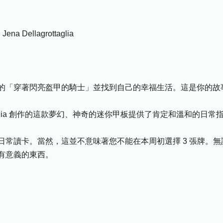
: Jena Dellagrottaglia
的「穿著閃亮盔甲的騎士」並找到自己的幸福生活。這是你的故
rottaglia 創作的這款夢幻、神奇的迷你甲板提供了肯定和溫和的日常
日常讀卡。當然，這並不意味著您不能在本周初選擇 3 張牌。
有意義的東西。