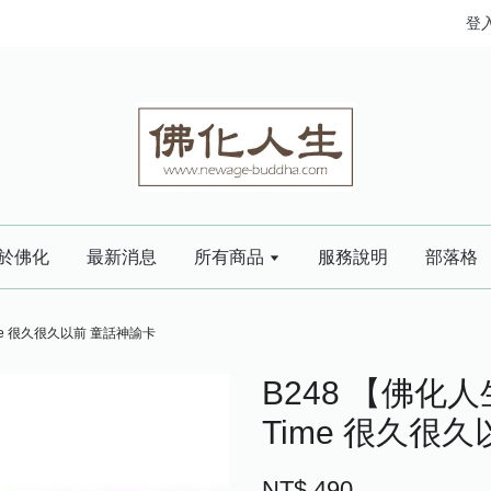
登
於佛化
最新消息
所有商品
服務說明
部落格
Time 很久很久以前 童話神諭卡
B248 【佛化人生
Time 很久很
NT$ 490