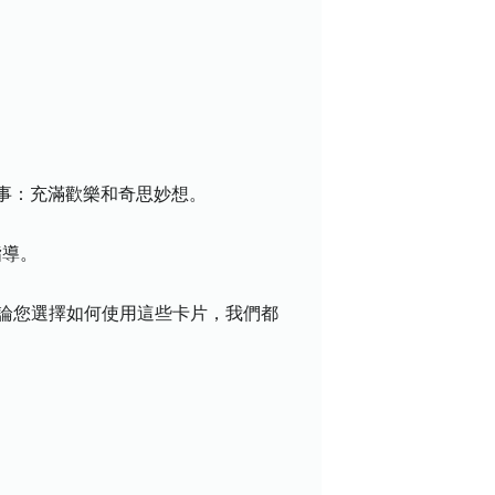
事：充滿歡樂和奇思妙想。
指導。
無論您選擇如何使用這些卡片，我們都