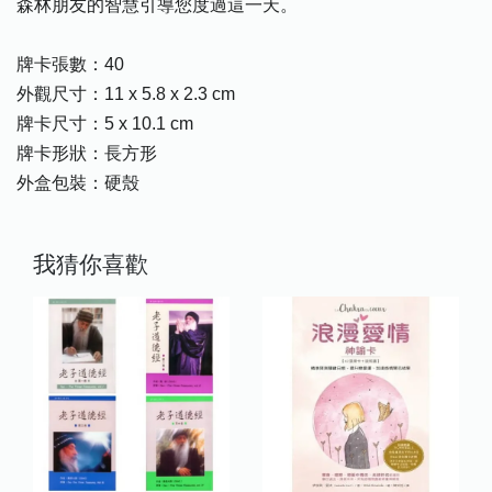
森林朋友的智慧引導您度過這一天。
牌卡張數：40
外觀尺寸：11 x 5.8 x 2.3 cm
牌卡尺寸：5 x 10.1 cm
牌卡形狀：長方形
外盒包裝：硬殼
我猜你喜歡