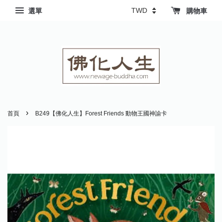
選單
購物車
›
首頁
B249【佛化人生】Forest Friends 動物王國神諭卡