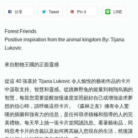
分享
Tweet
Pin it
LINE
Forest Friends
Positive inspiration from the animal kingdom By: Tijana
Lukovic
來自動物王國的正面靈感
從這 40 張基於 Tijana Lukovic 令人愉悅的藝術作品的卡片
中汲取支持、智慧和靈感。從跳舞野兔的能量到翱翔烏鴉的
智慧，每當您需要提醒放慢速度並照顧好自己或增強追求夢
想的信心時，請呼喚這些卡片。 《森林之友》擁有令人驚
嘆的插圖和強有力的信息，是任何尋求積極和指導的人的完
美禮物。每天早上抽一張卡片並閱讀訊息。看著藝術品，同
時思考卡片的含義以及如何將其融入您現在的生活，然後讓