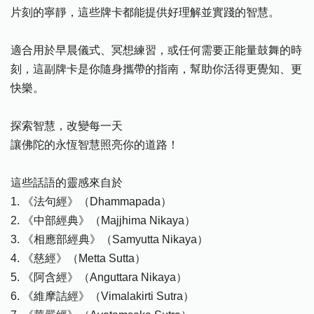
片刻的寧靜，這些牌卡都能提供好理解並實踐的智慧。
適合用於早晨儀式、冥想練習，或任何需要正能量鼓舞的時
刻，這副牌卡是你隨身攜帶的指南，幫助你活得更覺知、更
快樂。
探索智慧，改變每一天
讓佛陀的永恆智慧照亮你的道路！
這些話語的靈感來自於
1. 《法句經》（Dhammapada）
2. 《中部經典》（Majjhima Nikaya）
3. 《相應部經典》（Samyutta Nikaya）
4. 《慈經》（Metta Sutta）
5. 《阿含經》（Anguttara Nikaya）
6. 《維摩詰經》（Vimalakirti Sutra）