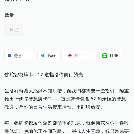
數量
售完
分享
Tweet
Pin it
LINE
佛陀智慧牌卡：52 道指引你前行的光
生活有時讓人感到不知所措，而我們都需要一些指引。隆重
推出 **佛陀智慧牌卡**——這副牌卡包含 52 句永恆的智慧
教導，為你的日常生活帶來清晰、平靜與啟發。
每一張牌卡都蘊含深刻卻簡單的訊息，就像佛陀在你耳邊輕
聲低語。無論你正在面對壓力、尋找人生意義，或只是需要