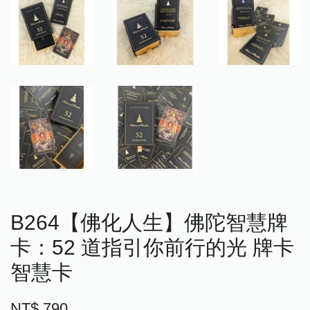
B264【佛化人生】佛陀智慧牌
卡：52 道指引你前行的光 牌卡
智慧卡
NT$ 790