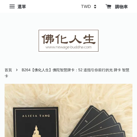
選單
購物車
›
首頁
B264【佛化人生】佛陀智慧牌卡：52 道指引你前行的光 牌卡 智慧
卡