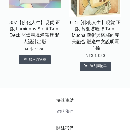
807【佛化人生】現貨 正
615【佛化人生】現貨 正
版 Luminous Spirit Tarot
版 慕夏塔羅牌 Tarot
Deck 光爍靈魂塔羅牌 私
Mucha 藝術與塔羅的完
人設計出版
美融合 贈送中文說明電
子檔
NT$ 2,580
NT$ 1,020
加入購物車
加入購物車
快速連結
聯絡我們
關注我們