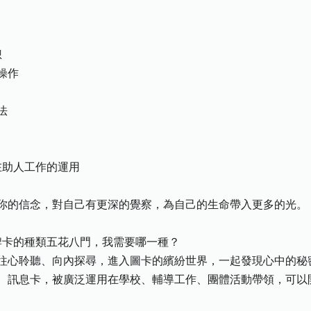
想
操作
法
在助人工作的運用
你的信念，對自己有更深的覺察，為自己的生命帶入更多的光。
牌卡的種類五花八門，我需要哪一種？
往心聆聽、向內探尋，進入圖卡的繽紛世界，一起發現心中的秘
、訊息卡，被廣泛運用在學校、輔導工作、團體活動帶領，可以