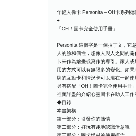
年輕人像卡 Personita – OH卡
+
「OH！圖卡完全使用手冊」
Personita 這個字是一個拉
人的臉和個性，想像人與人之間的關
卡來作為繪畫或寫作的導引。家人或
用的方式可以有無限多的變化。如果將年
牌的互動卡和情況卡可以混在一起使
另有搭配「OH！圖卡完全使用手冊
裡面詳盡的介紹心靈圖卡在助人工作
◆目錄
本書架構
第一部分：引發你的熱情
第二部分：好玩有趣地認識潛意識
第三部分：圖卡媒材的使用概念