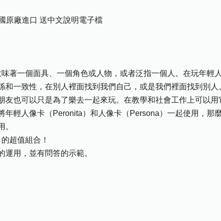
系列德國原廠進口 送中文說明電子檔
丁文，它意味著一個面具、一個角色或人物，或者泛指一個人。在玩年
係和一致性，在別人裡面找到我們自己，或是我們裡面找到別人
朋友也可以只是為了樂去一起來玩。在教學和社會工作上可以用
輕人像卡（Peronita）和人像卡（Persona）一起使用
用。
」的超值組合！
的運用，並有問答的示範。