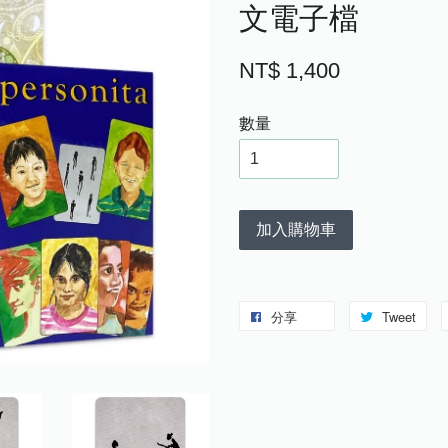
文電子檔
NT$ 1,400
數量
加入購物車
分享
Tweet