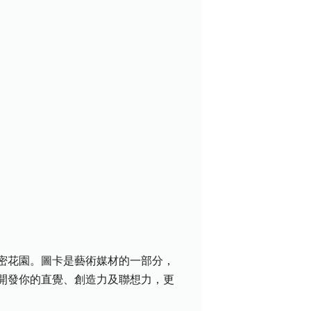
密花園。圖卡是藝術媒材的一部分，
開發你的直覺、創造力及聯想力，更