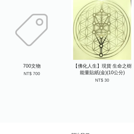
700文物
【佛化人生】現貨 生命之樹
能量貼紙(金)(10公分)
NT$ 700
NT$ 30