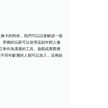
輕人像卡的時候，我們可以試著解讀一個
。單獨的玩家可以使用這副年輕人像
它來作為溝通的工具。遊戲或實際應
，那麼不同年齡層的人都可以加入，這兩副