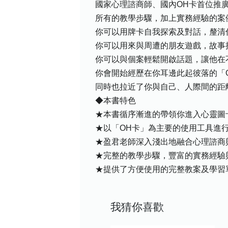
國家心理諮商師、國內OH卡首位推
所有的教學步驟，加上實務經驗的案
你可以用牌卡自我探索及對話，釐清
你可以用來與周遭的朋友遊戲，故事
你可以與個案輕鬆開啟話題，讓他在
你會開始經歷在你耳邊此起彼落的「
同時也拉近了你與自己、人際間的距
◆本書特色
★本書循序漸進的帶領你進入心靈圖
★以「OH卡」為主要的使用工具進
★盈君老師深入淺出地融合心理諮商
★完整的教學步驟，豐富的實務經驗
★提供了方便使用的完整教案及學習
我猜你喜歡