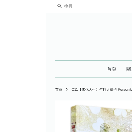
搜尋
首頁
關
›
首頁
O11【佛化人生】年輕人像卡 Perso