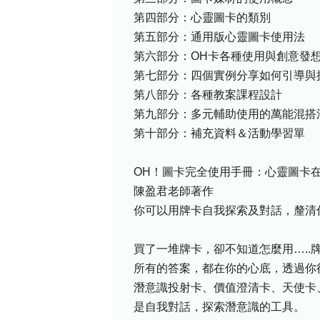
第四部分：心靈圖卡的類別
第五部分：通用版心靈圖卡使用法
第六部分：OH卡各種使用與創意發
第七部分：四個實例分享如何引導與
第八部分：各種教案課程設計
第九部分：多元輔助使用的萬能混搭
第十部分：補充資料＆活動學習單
OH！圖卡完全使用手冊：心靈圖卡
陳盈君老師著作
你可以用牌卡自我探索及對話，釐清
買了一堆牌卡，卻不知道怎麼用…..
所有的答案，都在你的心底，透過你
潛意識投射卡、價值澄清卡、天使卡
是自我對話，探索潛意識的工具。